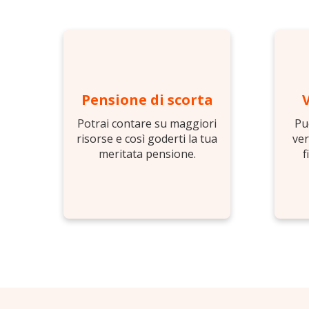
Pensione di scorta
Potrai contare su maggiori
Pu
risorse e così goderti la tua
ver
meritata pensione.
f