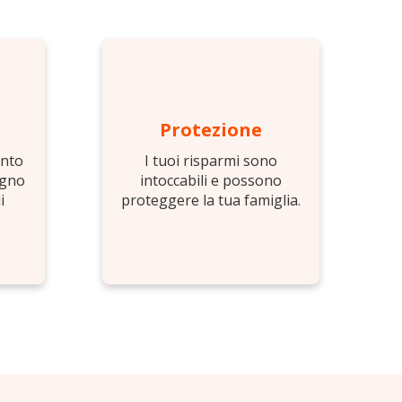
Protezione
anto
I tuoi risparmi sono
ogno
intoccabili e possono
i
proteggere la tua famiglia.