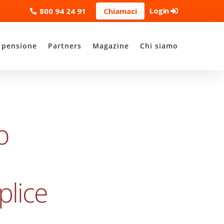
Login
800 94 24 91
Chiamaci
 pensione
Partners
Magazine
Chi siamo
o
plice