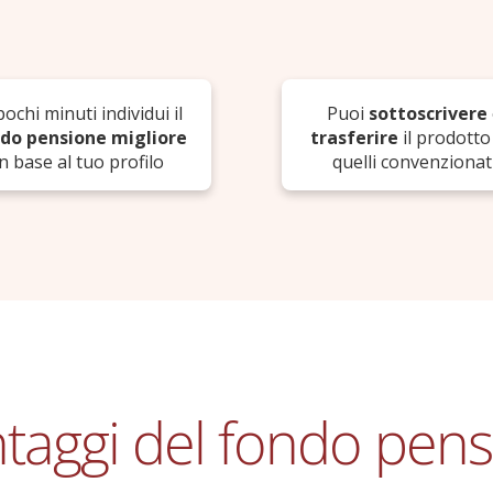
Puoi
sottoscrivere
pochi minuti individui il
trasferire
il prodotto
do pensione migliore
quelli convenzionat
in base al tuo profilo
ntaggi del fondo pen