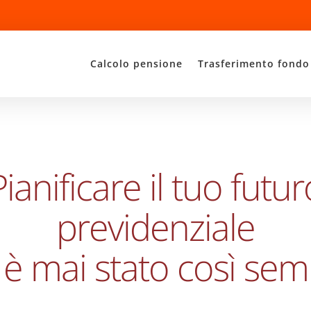
Calcolo pensione
Trasferimento fondo
Pianificare il tuo futur
previdenziale
è mai stato così sem