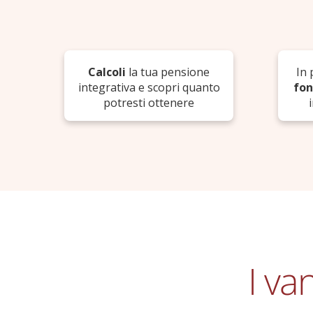
Calcoli
la tua pensione
In 
integrativa e scopri quanto
fon
potresti ottenere
I va