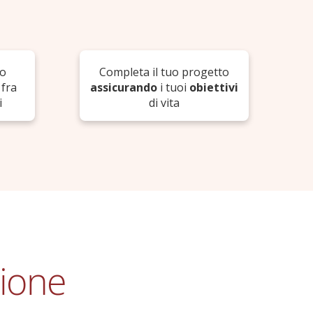
o
Completa il tuo progetto
 fra
assicurando
i tuoi
obiettivi
i
di vita
sione