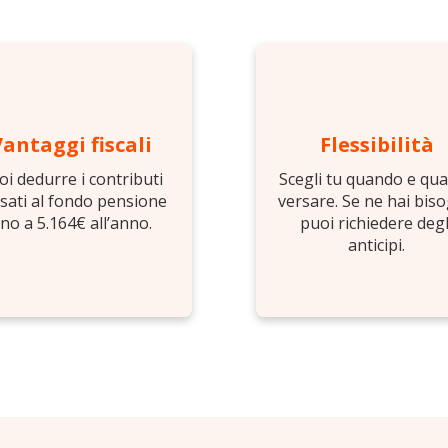
Vantaggi fiscali
Flessibilità
oi dedurre i contributi
Scegli tu quando e qu
sati al fondo pensione
versare. Se ne hai bis
ino a 5.164€ all’anno.
puoi richiedere degl
anticipi.