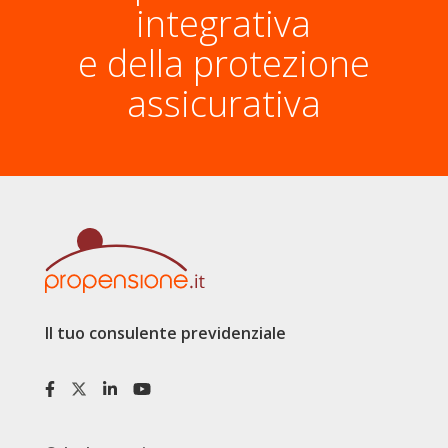
integrativa
e della protezione
assicurativa
Il tuo consulente previdenziale