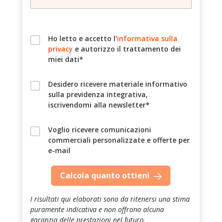
Ho letto e accetto l'
informativa sulla
privacy
e autorizzo il trattamento dei
miei dati*
Desidero ricevere materiale informativo
sulla previdenza integrativa,
iscrivendomi alla newsletter*
Voglio ricevere comunicazioni
commerciali personalizzate e offerte per
e-mail
Calcola quanto ottieni
I risultati qui elaborati sono da ritenersi una stima
puramente indicativa e non offrono alcuna
garanzia delle prestazioni nel futuro.