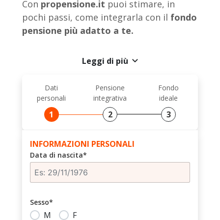
Con
propensione.it
puoi stimare, in
pochi passi, come integrarla con il
fondo
pensione più adatto a te.
Leggi di più
Dati
Pensione
Fondo
personali
integrativa
ideale
1
2
3
INFORMAZIONI PERSONALI
Data di nascita*
Sesso*
M
F