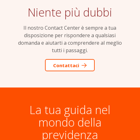
Niente più dubbi
Il nostro Contact Center è sempre a tua
disposizione per rispondere a qualsiasi
domanda e aiutarti a comprendere al meglio
tutti i passaggi.
Contattaci
La tua guida nel
mondo della
previdenza